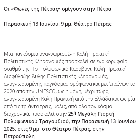
Οι «Φωνές της Πέτρας» σμίγουν στην Πέτρα
Παρασκευή 13 Ιουνίου, 9 μμ, Θέατρο Πέτρας
Μια παγκόσμια αναγνωρισμένη Καλή Πρακτική
Πολιτιστικής Κληρονομιάς προσκαλεί σε ένα κορυφαίο
σταθμό της! Το Πολυφωνικό Kαραβάνι, Καλή Πρακτική
Διαφύλαξης Άυλης Πoλιτιστικής Κληρονομιάς,
αναγνωρισμένης παγκόσμια, ομόφωνα και μετ΄ επαίνων το
2020 από την UNESCO, ως η μόνη, μέχρι τώρα,
αναγνωρισμένη Καλή Πρακτική από την Ελλάδα και ως μία
από τις τριάντα τρεις, μόλις, από όλο τον κόσμο
η
διαχρονικά, προσκαλεί στην
25
Μεγάλη Γιορτή
Πολυφωνικού Τραγουδιού, την Παρασκευή 13 Ιουνίου
2025, στις 9 μμ, στο Θέατρο Πέτρας, στην
Πετρούπολη
.