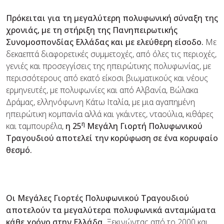
Πρόκειται για τη μεγαλύτερη πολυφωνική σύναξη της
χρονιάς, με τη στήριξη της Πανηπειρωτικής
Συνομοσπονδίας Ελλάδας και με ελεύθερη είσοδο.
Με
δεκαεπτά διαφορετικές συμμετοχές, από όλες τις περιοχές,
γενιές και προσεγγίσεις της ηπειρώτικης πολυφωνίας, με
περισσότερους από εκατό είκοσι βιωματικούς και νέους
ερμηνευτές, με πολυφωνίες και από Αλβανία, Βώλακα
Δράμας, ελληνόφωνη Κάτω Ιταλία, με μια αγαπημένη
ηπειρώτικη κομπανία αλλά και γκάιντες, νταούλια, κιθάρες
η
και ταμπουρέλα,
η 25
Μεγάλη Γιορτή Πολυφωνικού
Τραγουδιού αποτελεί την κορύφωση σε ένα κορυφαίο
θεσμό.
Οι Μεγάλες Γιορτές Πολυφωνικού Τραγουδιού
αποτελούν τα μεγαλύτερα πολυφωνικά ανταμώματα
κάθε χρόνο στην Ελλάδα.
Ξεκινώντας από το 2000 και