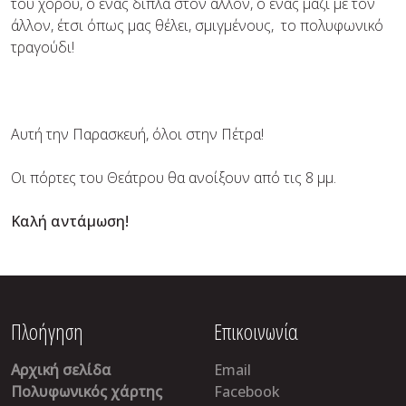
του χορού, ο ένας δίπλα στον άλλον, ο ένας μαζί με τον
άλλον, έτσι όπως μας θέλει, σμιγμένους, το πολυφωνικό
τραγούδι!
Αυτή την Παρασκευή, όλοι στην Πέτρα!
Οι πόρτες του Θεάτρου θα ανοίξουν από τις 8 μμ.
Καλή αντάμωση!
Πλοήγηση
Επικοινωνία
Αρχική σελίδα
Email
Πολυφωνικός χάρτης
Facebook