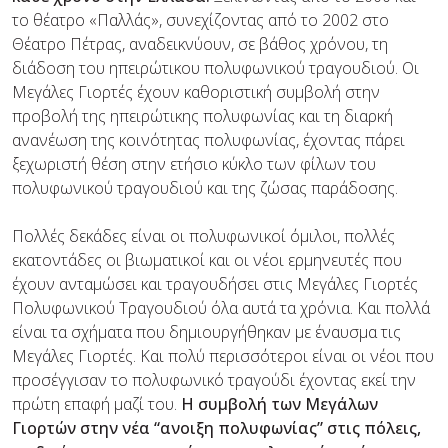
το θέατρο «Παλλάς», συνεχίζοντας από το 2002 στο
Θέατρο Πέτρας, αναδεικνύουν, σε βάθος χρόνου, τη
διάδοση του ηπειρώτικου πολυφωνικού τραγουδιού. Οι
Μεγάλες Γιορτές έχουν καθοριστική συμβολή στην
προβολή της ηπειρώτικης πολυφωνίας και τη διαρκή
ανανέωση της κοινότητας πολυφωνίας, έχοντας πάρει
ξεχωριστή θέση στην ετήσιο κύκλο των φίλων του
πολυφωνικού τραγουδιού και της ζώσας παράδοσης.
Πολλές δεκάδες είναι οι πολυφωνικοί όμιλοι, πολλές
εκατοντάδες οι βιωματικοί και οι νέοι ερμηνευτές που
έχουν ανταμώσει και τραγουδήσει στις Μεγάλες Γιορτές
Πολυφωνικού Τραγουδιού όλα αυτά τα χρόνια. Και πολλά
είναι τα σχήματα που δημιουργήθηκαν με έναυσμα τις
Μεγάλες Γιορτές. Και πολύ περισσότεροι είναι οι νέοι που
προσέγγισαν το πολυφωνικό τραγούδι έχοντας εκεί την
πρώτη επαφή μαζί του.
Η συμβολή των Μεγάλων
Γιορτών στην νέα “ανοιξη πολυφωνίας” στις πόλεις
,