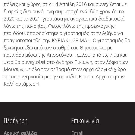
πόλεις και χώρες, στις 14 Απρίλη 2016 και συνεχίζεται με
διαρκώς διευρυνόμενη συμμετοχή ενώ δύο χρονιές, το
2020 και το 2021, γιορτάστηκε αναγκαστικά διαδικτυακά
λόγω της πανδηίας. Φέτος, λόγω της προεκλογικής
περιόδου, αποφασίστηκε ο γιορτασμός στην Αθήνα να
πραγματοποιηθεί την ΚΥΡΙΑΚΗ 28 ΜΑΗ. Ο γιορτασμός θα
ξεκινήσει έξω από τον σταθμό του Θησείου και με
πατινάδα μέσω της Αποστόλου Παύλου, από τις 7 μμ και
μετά θα συνεχισθεί στο άνδηρο Πικιώνη, στον λόφο των
Μουσών, με όλο τον σεβασμό στον αρχαιολογικό χώρο
και σε συνεργασία με την αρμόδια Εφορία Αρχαιοτήτων.
Καλή αντάμωση!
Πλοήγηση
Επικοινωνία
Αρχική σελίδα
Email