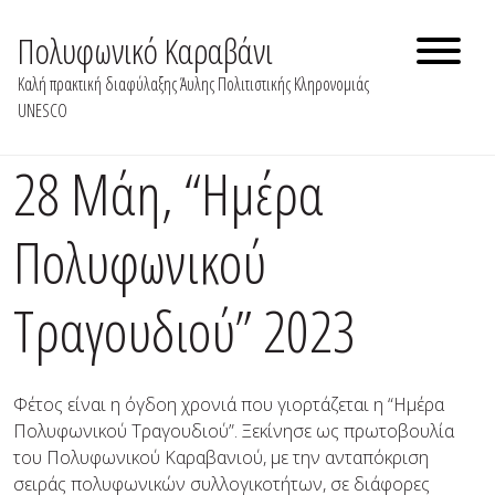
Skip
to
Πολυφωνικό Καραβάνι
content
Καλή πρακτική διαφύλαξης Άυλης Πολιτιστικής Κληρονομιάς
UNESCO
28 Μάη, “Ημέρα
Πολυφωνικού
Τραγουδιού” 2023
Φέτος είναι η όγδοη χρονιά που γιορτάζεται η “Ημέρα
Πολυφωνικού Τραγουδιού”. Ξεκίνησε ως πρωτοβουλία
του Πολυφωνικού Καραβανιού, με την ανταπόκριση
σειράς πολυφωνικών συλλογικοτήτων, σε διάφορες