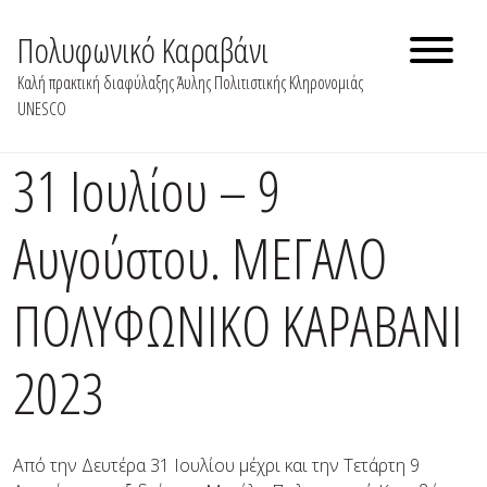
Skip
to
Πολυφωνικό Καραβάνι
content
Καλή πρακτική διαφύλαξης Άυλης Πολιτιστικής Κληρονομιάς
UNESCO
31 Ιουλίου – 9
Αυγούστου. ΜΕΓΑΛΟ
ΠΟΛΥΦΩΝΙΚΟ ΚΑΡΑΒΑΝΙ
2023
Από την Δευτέρα 31 Ιουλίου μέχρι και την Τετάρτη 9