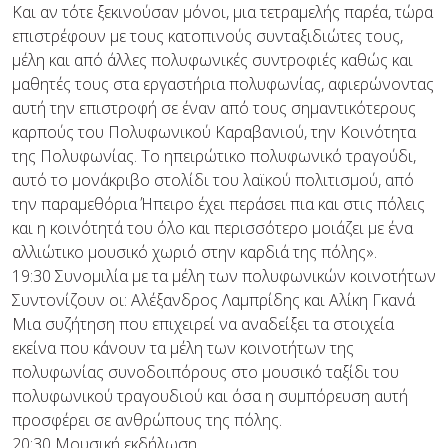
Και αν τότε ξεκινούσαν μόνοι, μια τετραμελής παρέα, τώρα
επιστρέφουν με τους κατοπινούς συνταξιδιώτες τους,
μέλη και από άλλες πολυφωνικές συντροφιές καθώς και
μαθητές τους στα εργαστήρια πολυφωνίας, αφιερώνοντας
αυτή την επιστροφή σε έναν από τους σημαντικότερους
καρπούς του Πολυφωνικού Καραβανιού, την Κοινότητα
της Πολυφωνίας. Το ηπειρώτικο πολυφωνικό τραγούδι,
αυτό το μονάκριβο στολίδι του λαϊκού πολιτισμού, από
την παραμεθόρια Ήπειρο έχει περάσει πια και στις πόλεις
και η κοινότητά του όλο και περισσότερο μοιάζει με ένα
αλλιώτικο μουσικό χωριό στην καρδιά της πόλης».
19:30 Συνομιλία με τα μέλη των πολυφωνικών κοινοτήτων
Συντονίζουν οι: Αλέξανδρος Λαμπρίδης και Αλίκη Γκανά
Μια συζήτηση που επιχειρεί να αναδείξει τα στοιχεία
εκείνα που κάνουν τα μέλη των κοινοτήτων της
πολυφωνίας συνοδοιπόρους στο μουσικό ταξίδι του
πολυφωνικού τραγουδιού και όσα η συμπόρευση αυτή
προσφέρει σε ανθρώπους της πόλης.
20:30 Μουσική εκδήλωση