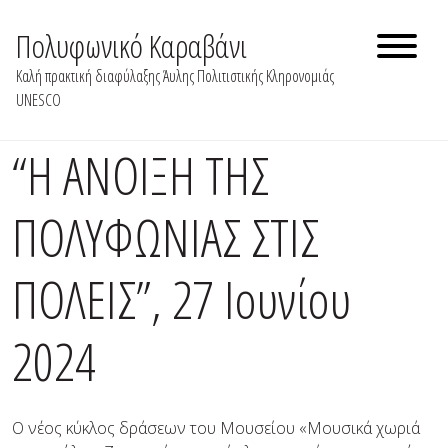
Skip
to
Πολυφωνικό Καραβάνι
content
Καλή πρακτική διαφύλαξης Άυλης Πολιτιστικής Κληρονομιάς
UNESCO
“Η ΑΝΟΙΞΗ ΤΗΣ
ΠΟΛΥΦΩΝΙΑΣ ΣΤΙΣ
ΠΟΛΕΙΣ”, 27 Ιουνίου
2024
Ο νέος κύκλος δράσεων του Μουσείου «Μουσικά χωριά