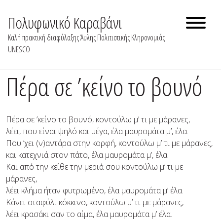
Skip
to
Πολυφωνικό Καραβάνι
content
Καλή πρακτική διαφύλαξης Άυλης Πολιτιστικής Κληρονομιάς
UNESCO
Πέρα σε ’κείνο το βουνό
Πέρα σε ’κείνο το βουνό, κοντούλω μ’ τι με μάρανες,
λέει, που είναι ψηλό και μέγα, έλα μαυρομάτα μ’, έλα.
Που ’χει (ν)αντάρα στην κορφή, κοντούλω μ’ τι με μάρανες,
και κατεχνιά στον πάτο, έλα μαυρομάτα μ’, έλα.
Και από την κείθε την μεριά σου κοντούλω μ’ τι με
μάρανες,
λέει κλήμα ήταν φυτρωμένο, έλα μαυρομάτα μ’ έλα.
Κάνει σταφύλι κόκκινο, κοντούλω μ’ τι με μάρανες,
λέει κρασάκι σαν το αίμα, έλα μαυρομάτα μ’ έλα.