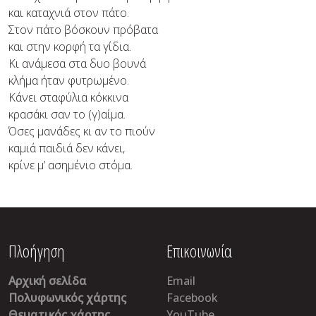
και καταχνιά στον πάτο.
Στον πάτο βόσκουν πρόβατα
και στην κορφή τα γίδια.
Κι ανάμεσα στα δυο βουνά
κλήμα ήταν φυτρωμένο.
Κάνει σταφύλια κόκκινα
κρασάκι σαν το (γ)αίμα.
Όσες μανάδες κι αν το πιούν
καμιά παιδιά δεν κάνει,
κρίνε μ’ ασημένιο στόμα.
Πλοήγηση
Επικοινωνία
Αρχική σελίδα
Email
Πολυφωνικός χάρτης
Facebook
Θεματικός χάρτης
YouTube