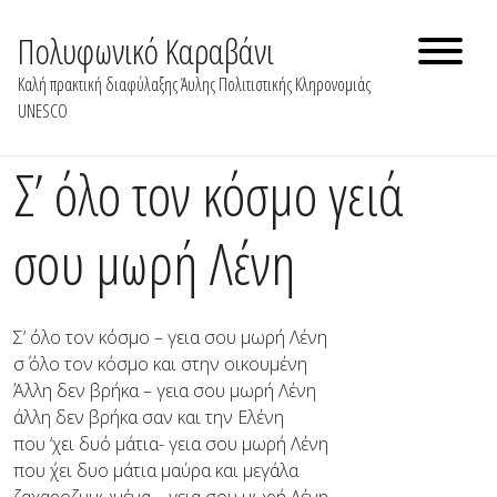
Skip
to
Πολυφωνικό Καραβάνι
content
Καλή πρακτική διαφύλαξης Άυλης Πολιτιστικής Κληρονομιάς
UNESCO
Σ’ όλο τον κόσμο γειά
σου μωρή Λένη
Σ’ όλο τον κόσμο – γεια σου μωρή Λένη
σ΄ όλο τον κόσμο και στην οικουμένη
Άλλη δεν βρήκα – γεια σου μωρή Λένη
άλλη δεν βρήκα σαν και την Ελένη
που ‘χει δυό μάτια- γεια σου μωρή Λένη
που ΄χει δυο μάτια μαύρα και μεγάλα