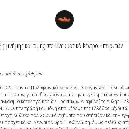
η μνήμης και τιμής στο Πνευματικό Κέντρο Ηπειρωτών
τα παιδιά που χάθηκαν
υ 2022 όταν το Πoλυφωνικό Καραβάνι διοργάνωσε Πολυφωνι
Ηπειρωτών, για τα δύο χρόνια από την παγκόσμια αναγνώρισή
παγκόσμιο κατάλογο Καλών Πρακτικών Διαφύλαξης Άυλης Πoλι
ESCO, την πρώτη και μόνη από μέρους της Ελλάδας μέχρι τώ
ετοχή δώδεκα πολυφωνικά σχήματα που στήριξαν και την εγγ
 υποσχετικά και γενναιόδωρα. Η εκδήλωση, όμως, τελείως απ