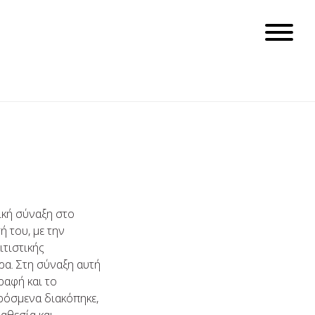
κή σύναξη στο
 του, με την
τιστικής
ρα. Στη σύναξη αυτή
ραφή και το
ρόσμενα διακόπηκε,