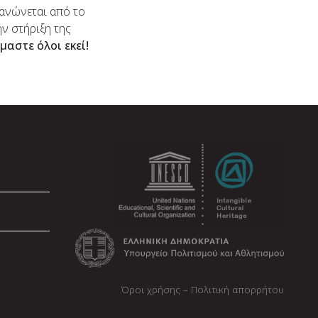
ανώνεται από το
ην στήριξη της
ίμαστε όλοι εκεί!
Όροι χρήσης – Πολιτική απορρήτου