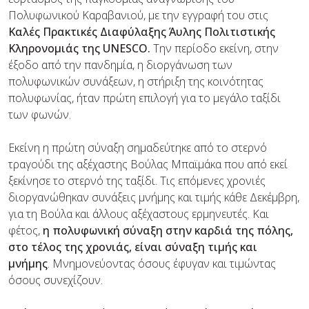
Πολυφωνικού Καραβανιού, με την εγγραφή του στις
Καλές Πρακτικές Διαφύλαξης Άυλης Πολιτιστικής
Κληρονομιάς της
UNESCO
.
Την περίοδο εκείνη, στην
έξοδο από την πανδημία, η διοργάνωση των
πολυφωνικών συνάξεων, η στήριξη της κοινότητας
πολυφωνίας, ήταν πρώτη επιλογή για το μεγάλο ταξίδι
των φωνών.
Εκείνη η πρώτη σύναξη σημαδεύτηκε από το στερνό
τραγούδι της αξέχαστης Βούλας Μπαϊμάκα που από εκεί
ξεκίνησε το στερνό της ταξίδι. Τις επόμενες χρονιές
διοργανώθηκαν συνάξεις μνήμης και τιμής κάθε Δεκέμβρη,
για τη Βούλα και άλλους αξέχαστους ερμηνευτές. Και
φέτος,
η πολυφωνική σύναξη στην καρδιά της πόλης,
στο τέλος της χρονιάς, είναι σύναξη τιμής και
μνήμης
. Μνημονεύοντας όσους έφυγαν και τιμώντας
όσους συνεχίζουν.