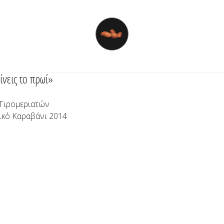
νεις το πρωί»
 Γιρομεριατών
ικό Καραβάνι 2014