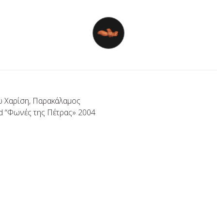
 Χαρίση, Παρακάλαμος
d “Φωνές της Πέτρας» 2004