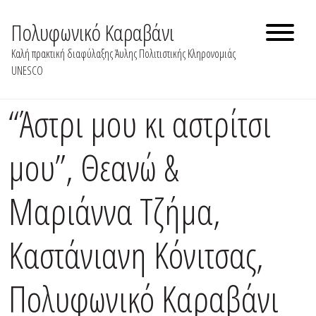
Skip
to
Πολυφωνικό Καραβάνι
content
Καλή πρακτική διαφύλαξης Άυλης Πολιτιστικής Κληρονομιάς
UNESCO
“Άστρι μου κι αστρίτσι
μου”, Θεανώ &
Μαριάννα Τζήμα,
Καστάνιανη Κόνιτσας,
Πολυφωνικό Καραβάνι