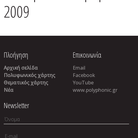
2009
Πλοήγηση
Επικοινωνία
Αρχική σελίδα
Email
Πολυφωνικός χάρτης
Facebook
Θεματικός χάρτης
YouTube
Νέα
www.polyphonic.gr
Newsletter