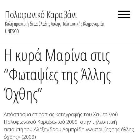
Skip
to
Πολυφωνικό Καραβάνι
content
Καλή πρακτική διαφύλαξης Άυλης Πολιτιστικής Κληρονομιάς
UNESCO
Η κυρά Μαρίνα στις
“Φωταψίες της Άλλης
Όχθης”
Απόσπασμα επιτόπιας καταγραφής του Χειμερινού
Πολυφωνικού Καραβανιού 2009
στην τηλεοπτική
εκπομπή του Αλέξανδρου Λαμπρίδη «Φωταψίες της άλλης
όχθης» (2009)