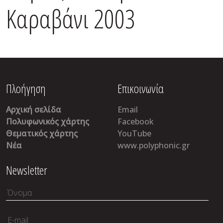
Καραβάνι 2003
Πλοήγηση
Επικοινωνία
Αρχική σελίδα
Email
Πολυφωνικός χάρτης
Facebook
Θεματικός χάρτης
YouTube
Νέα
www.polyphonic.gr
Newsletter