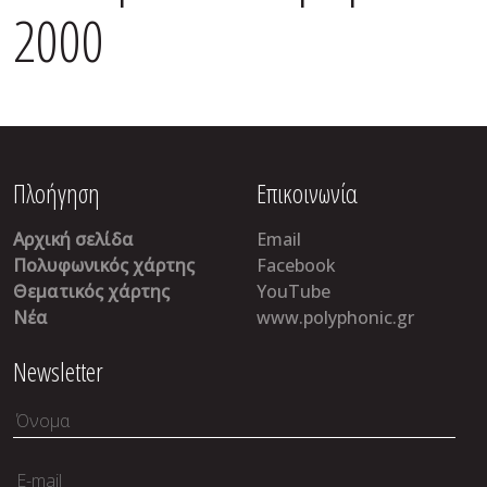
2000
Πλοήγηση
Επικοινωνία
Αρχική σελίδα
Email
Πολυφωνικός χάρτης
Facebook
Θεματικός χάρτης
YouTube
Νέα
www.polyphonic.gr
Newsletter