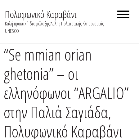
Skip
to
Πολυφωνικό Καραβάνι
content
Καλή πρακτική διαφύλαξης Άυλης Πολιτιστικής Κληρονομιάς
UNESCO
“Se mmian orian
ghetonia” – oι
ελληνόφωνοι “ARGALIO”
στην Παλιά Σαγιάδα,
Πολυφωνικό Καραβάνι