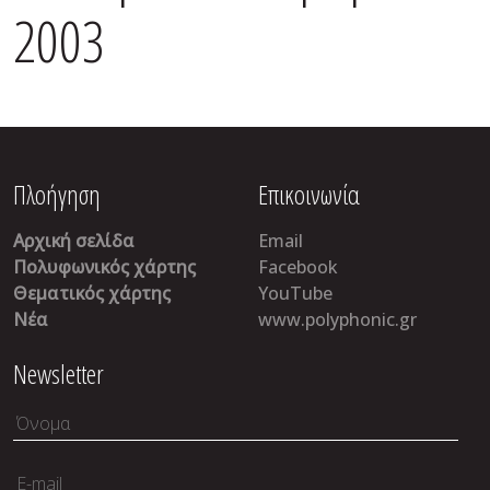
2003
Πλοήγηση
Επικοινωνία
Αρχική σελίδα
Email
Πολυφωνικός χάρτης
Facebook
Θεματικός χάρτης
YouTube
Νέα
www.polyphonic.gr
Newsletter