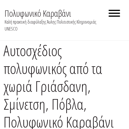
Skip
to
Πολυφωνικό Καραβάνι
content
Καλή πρακτική διαφύλαξης Άυλης Πολιτιστικής Κληρονομιάς
UNESCO
Αυτοσχέδιος
πολυφωνικός από τα
χωριά Γριάσδανη,
Σμίνετση, Πόβλα,
Πολυφωνικό Καραβάνι