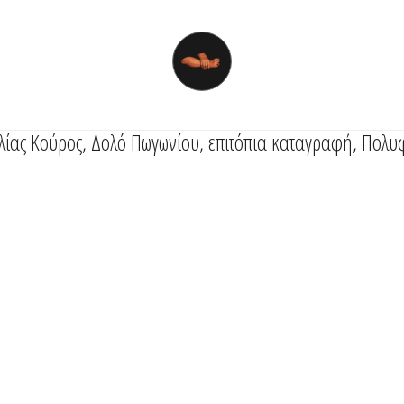
Ηλίας Κούρος, Δολό Πωγωνίου, επιτόπια καταγραφή, Πολ