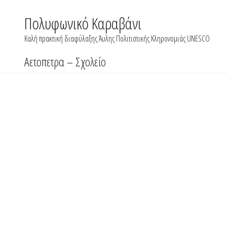
Skip
to
Πολυφωνικό Καραβάνι
content
Καλή πρακτική διαφύλαξης Άυλης Πολιτιστικής Κληρονομιάς UNESCO
Αετοπετρα – Σχολείο