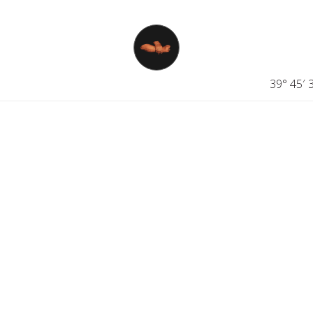
39° 45′ 3