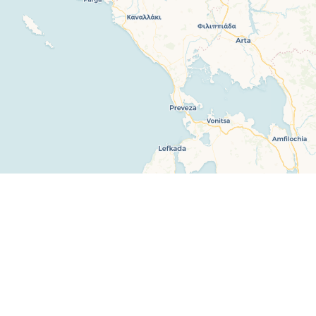
ία
Newsletter