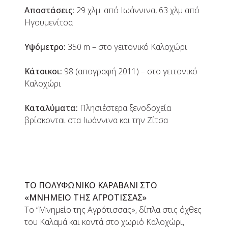
Αποστάσεις:
29 χλμ. από Ιωάννινα, 63 χλμ από
Ηγουμενίτσα
Y
ψόμετρο:
350 m – στο γειτονικό Καλοχώρι
K
άτοικοι:
98 (απογραφή 2011) – στο γειτονικό
Καλοχώρι
Καταλύματα:
Πλησιέστερα ξενοδοχεία
βρίσκονται στα Ιωάννινα και την Ζίτσα
ΤΟ ΠΟΛΥΦΩΝΙΚΟ ΚΑΡΑΒΑΝΙ ΣΤΟ
«ΜΝΗΜΕΙΟ ΤΗΣ ΑΓΡΟΤΙΣΣΑΣ»
To “Μνημείο της Αγρότισσας», δίπλα στις όχθες
του Καλαμά και κοντά στο χωριό Καλοχώρι,