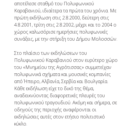
αποτέλεσε σταθμό του Πολυφωνικού
Καραβανιού, ιδιαίτερα τα πρώτα του χρόνια. Με
πρώτη εκδήλωση στις 2.8.2000, δεύτερη στις
4.8.2001, τρίτη στις 2.8.2002, μέχρι και το 2004 ο
χώρος καλωσόρισε ημερήσιες πολυφωνικές
συνάξεις, με την στήριξη του Δήμου Μολοσσών.
Στο πλαίσιο των εκδηλώσεων του
Πολυφωνικού Καραβανιού στον ευρύτερο χώρο
του «Μνημείου της Αγρότισσας» συμμετείχαν
πολυφωνικά σχήματα και μουσικές κομπανίες
από Ήπειρο, Αλβανία, Σερβία και Βουλγαρία.
Κάθε εκδήλωση είχε το δικό της θέμα,
αναδεικνύοντας διαφορετικές πλευρές του
πολυφωνικού τραγουδιού. Ακόμη και σήμερα, σε
οδηγούς της περιοχής αναφέρονται οι
εκδηλώσεις αυτές στον ετήσιο πολιτιστικό
κύκλο.