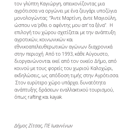
τον γλύπτη Καγιώργη, απεικονίζοντας μια
αγρότισσα να οργώνει με ένα ζευγάρι υποζύγια
μονολογώντας: “Άντε Μαρτίνη, άντε Μαγιούλη,
ώσπου να ‘ρθει ο αφέντης μου απ’ τα ξένα”. Η
επιλογή του χώρου σχετίζεται με την ανάπτυξη
αγροτικών, κοινωνικών και
εθνικοαπελευθερωτικών αγώνων διαχρονικά
στην περιοχή. Από το 1993, κάθε Αύγουστο,
διοργανώνονται εκεί από τον οικείο Δήμο, από
κοινού με τους φορείς του χωριού Καλοχώρι,
εκδηλώσεις, ως απόδοση τιμής στην Αγρότισσα.
Στον ευρύτερο χώρο υπάρχει δυνατότητα
ανάπτυξης δράσεων εναλλακτικού τουρισμού,
όπως rafting και kayak.
Δήμος Ζίτσας, ΠΕ Ιωαννίνων