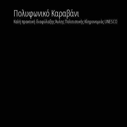
Skip
to
Πολυφωνικό Καραβάνι
content
Καλή πρακτική διαφύλαξης Άυλης Πολιτιστικής Κληρονομιάς UNESCO