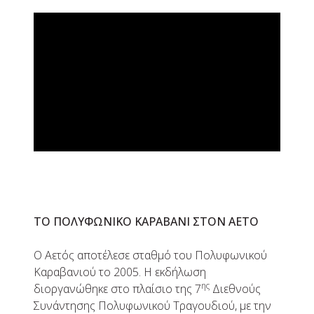
ΤΟ ΠΟΛΥΦΩΝΙΚΟ ΚΑΡΑΒΑΝΙ ΣΤΟΝ ΑΕΤΟ
O Αετός αποτέλεσε σταθμό του Πολυφωνικού
Καραβανιού το 2005. Η εκδήλωση
ης
διοργανώθηκε στο πλαίσιο της 7
Διεθνούς
Συνάντησης Πολυφωνικού Τραγουδιού, με την