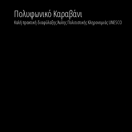
Skip
to
Πολυφωνικό Καραβάνι
content
Καλή πρακτική διαφύλαξης Άυλης Πολιτιστικής Κληρονομιάς UNESCO