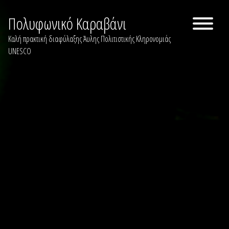
Skip
to
Πολυφωνικό Καραβάνι
content
Καλή πρακτική διαφύλαξης Άυλης Πολιτιστικής Κληρονομιάς
UNESCO